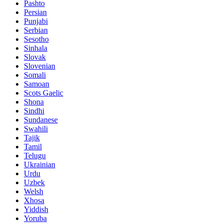
Pashto
Persian
Punjabi
Serbian
Sesotho
Sinhala
Slovak
Slovenian
Somali
Samoan
Scots Gaelic
Shona
Sindhi
Sundanese
Swahili
Tajik
Tamil
Telugu
Ukrainian
Urdu
Uzbek
Welsh
Xhosa
Yiddish
Yoruba