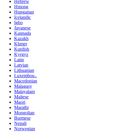
Hebrew
Hmong
Hungarian
Icelandic
Igbo
Javanese
Kannada
Kazakh
Khmer
Kurdish
Kyrgyz
Latin
Latvian
Lithuanian
Luxembou..
Macedonian
Malagasy
Malayalam
Maltese
Maori
Marathi
Mongolian
Burmese
Nepali
Norwegian