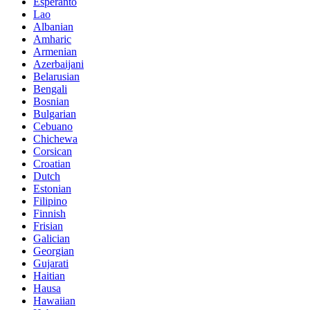
Esperanto
Lao
Albanian
Amharic
Armenian
Azerbaijani
Belarusian
Bengali
Bosnian
Bulgarian
Cebuano
Chichewa
Corsican
Croatian
Dutch
Estonian
Filipino
Finnish
Frisian
Galician
Georgian
Gujarati
Haitian
Hausa
Hawaiian