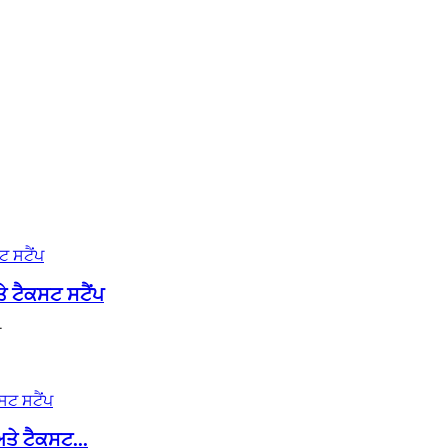
ੇ ਟੈਕਸਟ ਸਟੈਂਪ
ਪ
ਤੇ ਟੈਕਸਟ...