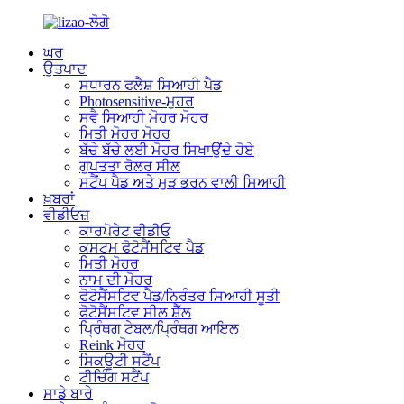
ਘਰ
ਉਤਪਾਦ
ਸਧਾਰਨ ਫਲੈਸ਼ ਸਿਆਹੀ ਪੈਡ
Photosensitive-ਮੁਹਰ
ਸਵੈ ਸਿਆਹੀ ਮੋਹਰ ਮੋਹਰ
ਮਿਤੀ ਮੋਹਰ ਮੋਹਰ
ਬੱਚੇ ਬੱਚੇ ਲਈ ਮੋਹਰ ਸਿਖਾਉਂਦੇ ਹੋਏ
ਗੁਪਤਤਾ ਰੋਲਰ ਸੀਲ
ਸਟੈਂਪ ਪੈਡ ਅਤੇ ਮੁੜ ਭਰਨ ਵਾਲੀ ਸਿਆਹੀ
ਖ਼ਬਰਾਂ
ਵੀਡੀਓਜ਼
ਕਾਰਪੋਰੇਟ ਵੀਡੀਓ
ਕਸਟਮ ਫੋਟੋਸੈਂਸਟਿਵ ਪੈਡ
ਮਿਤੀ ਮੋਹਰ
ਨਾਮ ਦੀ ਮੋਹਰ
ਫੋਟੋਸੈਂਸਟਿਵ ਪੈਡ/ਨਿਰੰਤਰ ਸਿਆਹੀ ਸੂਤੀ
ਫੋਟੋਸੈਂਸਟਿਵ ਸੀਲ ਸ਼ੈੱਲ
ਪ੍ਰਿੰਥਗ ਟੇਬਲ/ਪ੍ਰਿੰਥਗ ਆਇਲ
Reink ਮੋਹਰ
ਸਿਕਊਟੀ ਸਟੈਂਪ
ਟੀਚਿੰਗ ਸਟੈਂਪ
ਸਾਡੇ ਬਾਰੇ