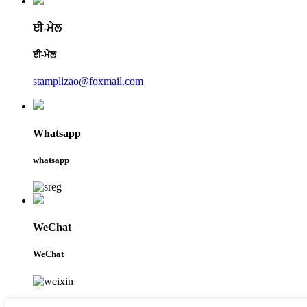
ਈ-ਮੇਲ
ਈ-ਮੇਲ
stamplizao@foxmail.com
Whatsapp
whatsapp
WeChat
WeChat