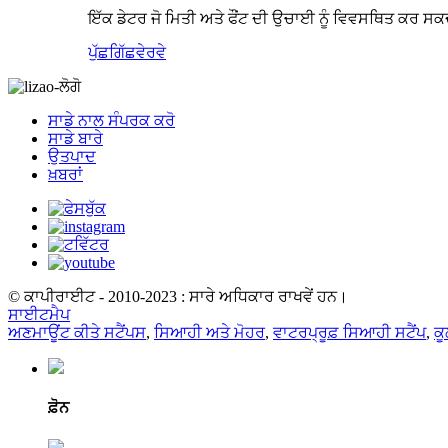
ਇੱਕ ਡੇਟਰ ਜੋ ਮਿਤੀ ਅਤੇ ਫੌਂਟ ਦੀ ਉਚਾਈ ਨੂੰ ਵਿਵਸਥਿਤ ਕਰ ਸਕਦਾ 
ਪੁੱਛਗਿੱਛ
ਵੇਰਵੇ
ਸਾਡੇ ਨਾਲ ਸੰਪਰਕ ਕਰੋ
ਸਾਡੇ ਬਾਰੇ
ਉਤਪਾਦ
ਖ਼ਬਰਾਂ
© ਕਾਪੀਰਾਈਟ - 2010-2023 : ਸਾਰੇ ਅਧਿਕਾਰ ਰਾਖਵੇਂ ਹਨ।
ਸਾਈਟਮੈਪ
ਅਣਮਾਊਂਟ ਕੀਤੇ ਸਟੈਂਪਸ
,
ਸਿਆਹੀ ਅਤੇ ਮੋਹਰ
,
ਵਾਟਰਪ੍ਰੂਫ਼ ਸਿਆਹੀ ਸਟੈਂਪ
,
ਕੂ
ਫ਼ੋਨ