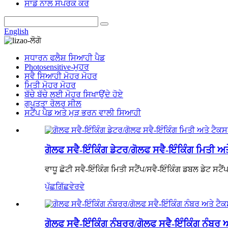
ਸਾਡੇ ਨਾਲ ਸੰਪਰਕ ਕਰੋ
English
ਸਧਾਰਨ ਫਲੈਸ਼ ਸਿਆਹੀ ਪੈਡ
Photosensitive-ਮੁਹਰ
ਸਵੈ ਸਿਆਹੀ ਮੋਹਰ ਮੋਹਰ
ਮਿਤੀ ਮੋਹਰ ਮੋਹਰ
ਬੱਚੇ ਬੱਚੇ ਲਈ ਮੋਹਰ ਸਿਖਾਉਂਦੇ ਹੋਏ
ਗੁਪਤਤਾ ਰੋਲਰ ਸੀਲ
ਸਟੈਂਪ ਪੈਡ ਅਤੇ ਮੁੜ ਭਰਨ ਵਾਲੀ ਸਿਆਹੀ
ਗੋਲਫ ਸਵੈ-ਇੰਕਿੰਗ ਡੇਟਰ/ਗੋਲਫ ਸਵੈ-ਇੰਕਿੰਗ ਮਿਤੀ ਅਤ
ਵਾਧੂ ਛੋਟੀ ਸਵੈ-ਇੰਕਿੰਗ ਮਿਤੀ ਸਟੈਂਪ/ਸਵੈ-ਇੰਕਿੰਗ ਡਬਲ ਡੇਟ ਸਟੈਂ
ਪੁੱਛਗਿੱਛ
ਵੇਰਵੇ
ਗੋਲਫ ਸਵੈ-ਇੰਕਿੰਗ ਨੰਬਰਰ/ਗੋਲਫ ਸਵੈ-ਇੰਕਿੰਗ ਨੰਬਰ ਅ