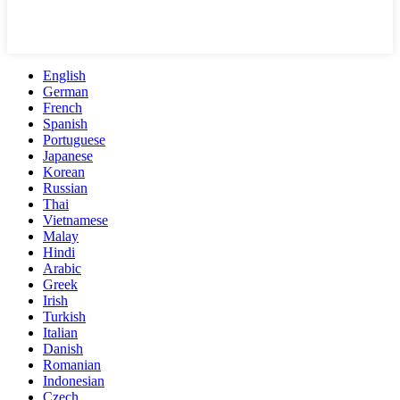
English
German
French
Spanish
Portuguese
Japanese
Korean
Russian
Thai
Vietnamese
Malay
Hindi
Arabic
Greek
Irish
Turkish
Italian
Danish
Romanian
Indonesian
Czech