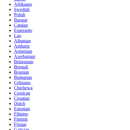
Afrikaans
Swedish
Polish
Basque
Catalan
Esperanto
Lao
Albanian
Amharic
Armenian
Azerbaijani
Belarusian
Bengali
Bosnian
Bulgarian
Cebuano
Chichewa
Corsican
Croatian
Dutch
Estonian
Filipino
Finnish
Frisian
Galician