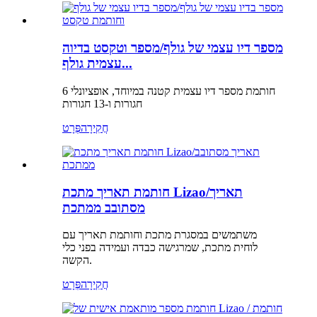
מספר דיו עצמי של גולף/מספר וטקסט בדיוה
עצמית גולף...
חותמת מספר דיו עצמית קטנה במיוחד, אופציונלי 6
חגורות ו-13 חגורות
חֲקִירָה
פְּרָט
חותמת תאריך מתכת Lizao/תאריך
מסתובב ממתכת
משתמשים במסגרת מתכת וחותמת תאריך עם
לוחית מתכת, שמרגישה כבדה ועמידה בפני כלי
הקשה.
חֲקִירָה
פְּרָט