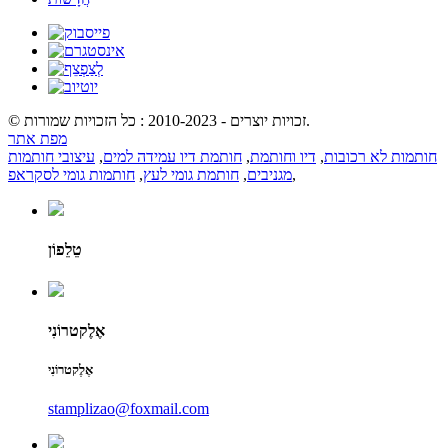
© זכויות יוצרים - 2010-2023 : כל הזכויות שמורות.
מפת אתר
חותמות לא רכובות
,
דיו וחותמת
,
חותמת דיו עמידה למים
,
עיצובי חותמות
,
מגניבים
,
חותמת גומי לעץ
,
חותמות גומי לסקראפ
טֵלֵפוֹן
אֶלֶקטרוֹנִי
אֶלֶקטרוֹנִי
stamplizao@foxmail.com