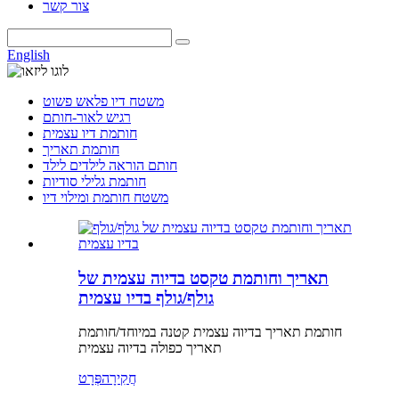
צור קשר
English
משטח דיו פלאש פשוט
רגיש לאור-חותם
חותמת דיו עצמית
חותמת תאריך
חותם הוראה לילדים לילד
חותמת גלילי סודיות
משטח חותמת ומילוי דיו
תאריך וחותמת טקסט בדיוה עצמית של
גולף/גולף בדיו עצמית
חותמת תאריך בדיוה עצמית קטנה במיוחד/חותמת
תאריך כפולה בדיוה עצמית
חֲקִירָה
פְּרָט