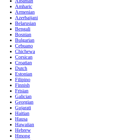
Albanian
Amharic
Armenian
Azerbaijani
Belarusian
Bengali
Bosnian
Bulgarian
Cebuano
Chichewa
Corsican
Croatian
Dutch
Estonian
Filipino
Finnish
Frisian
Galician
Georgian
Gujarati
Haitian
Hausa
Hawaiian
Hebrew
Hmong