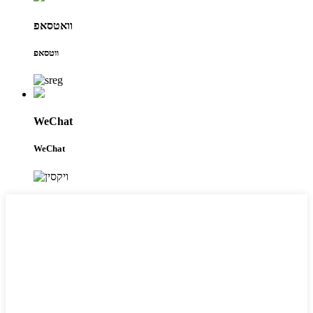
וואטסאפ
ווטסאפ
WeChat
WeChat