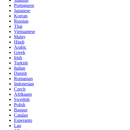
Spanish
Portuguese
Japanese
Korean
Russian
Thai
Vietnamese
Malay
Hindi
Arabic
Greek
Irish
Turkish
Italian
Danish
Romanian
Indonesian
Czech
Afrikaans
Swedish
Polish
Basque
Catalan
Esperanto
Lao