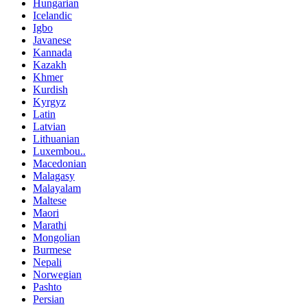
Hungarian
Icelandic
Igbo
Javanese
Kannada
Kazakh
Khmer
Kurdish
Kyrgyz
Latin
Latvian
Lithuanian
Luxembou..
Macedonian
Malagasy
Malayalam
Maltese
Maori
Marathi
Mongolian
Burmese
Nepali
Norwegian
Pashto
Persian