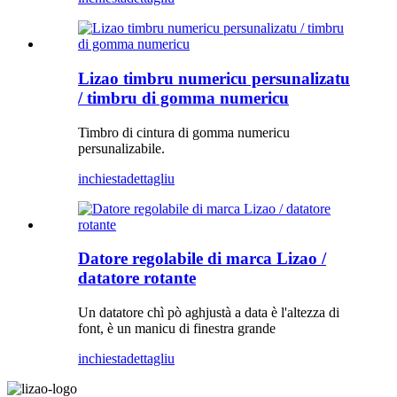
Lizao timbru numericu persunalizatu
/ timbru di gomma numericu
Timbro di cintura di gomma numericu
persunalizabile.
inchiesta
dettagliu
Datore regolabile di marca Lizao /
datatore rotante
Un datatore chì pò aghjustà a data è l'altezza di
font, è un manicu di finestra grande
inchiesta
dettagliu