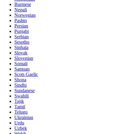
Burmese
Nepali
Norwegian
Pashto
Persian
Punjabi
Serbian
Sesotho
Sinhala
Slovak
Slovenian
Somali
Samoan
Scots Gaelic
Shona
Sindhi
Sundanese
Swahili
Tajik
Tamil
Telugu
Ukrainian
Urdu
Uzbek
Welsh