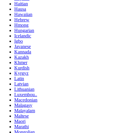
Haitian
Hausa
Hawaiian
Hebrew
Hmong
Hungarian
Icelandic
Igbo
Javanese
Kannada
Kazakh
Khmer
Kurdish
Kyrgyz
Latin
Latvian
Lithuanian
Luxembou..
Macedonian
Malagasy
Malayalam
Maltese
Maori
Marathi
Mongolian