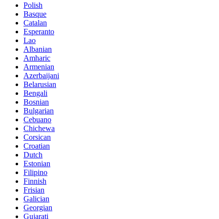
Polish
Basque
Catalan
Esperanto
Lao
Albanian
Amharic
Armenian
Azerbaijani
Belarusian
Bengali
Bosnian
Bulgarian
Cebuano
Chichewa
Corsican
Croatian
Dutch
Estonian
Filipino
Finnish
Frisian
Galician
Georgian
Gujarati