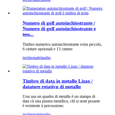
Numero di golf autoinchiostrante /
Numero di golf autoinchiostrante e
tess...
Timbro numericu autoinchiostrante extra piccolo,
6 cinture opzionali e 13 cinture
inchiesta
dettagliu
Timbro di data in metallo Lizao /
datatore rotativu di metallu
Unu usa un quadru di metallu è un stampu di
data cù una piastra metallica, chì si senti pesante
è resistente à percussione.
inchiesta
dettagliu