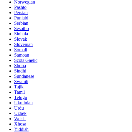
Norwegian
Pashto
Persian
Punjabi
Serbian
Sesotho
Sinhala
Slovak
Slovenian
Somali
Samoan
Scots Gaelic
Shona
Sindhi
Sundanese
Swahili
Tajik
Tamil
Telugu
Ukrainian
Urdu
Uzbek
Welsh
Xhosa
Yiddish