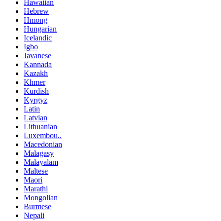
Hawaiian
Hebrew
Hmong
Hungarian
Icelandic
Igbo
Javanese
Kannada
Kazakh
Khmer
Kurdish
Kyrgyz
Latin
Latvian
Lithuanian
Luxembou..
Macedonian
Malagasy
Malayalam
Maltese
Maori
Marathi
Mongolian
Burmese
Nepali