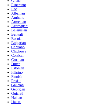
Catalan
Esperanto
Lao
Albanian
Amharic
Armenian
Azerbaijani
Belarusian
Bengali
Bosnian
Bulgarian
Cebuano
Chichewa
Corsican
Croatian
Dutch
Estonian
Filipino
Finnish
Frisian
Galician
Georgian
Gujarati
Haitian
Hausa