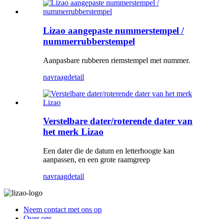
Lizao aangepaste nummerstempel /
nummerrubberstempel
Aanpasbare rubberen riemstempel met nummer.
navraag
detail
Verstelbare dater/roterende dater van
het merk Lizao
Een dater die de datum en letterhoogte kan
aanpassen, en een grote raamgreep
navraag
detail
Neem contact met ons op
Over ons