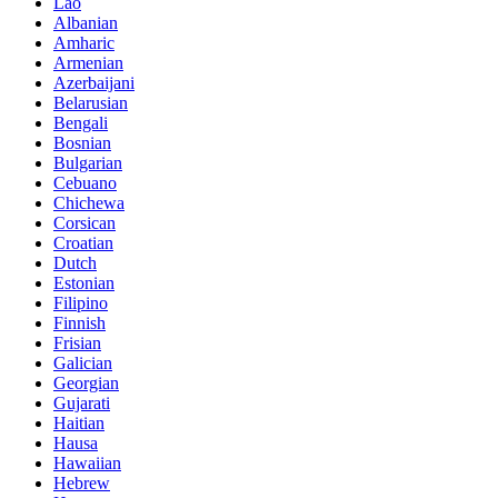
Lao
Albanian
Amharic
Armenian
Azerbaijani
Belarusian
Bengali
Bosnian
Bulgarian
Cebuano
Chichewa
Corsican
Croatian
Dutch
Estonian
Filipino
Finnish
Frisian
Galician
Georgian
Gujarati
Haitian
Hausa
Hawaiian
Hebrew