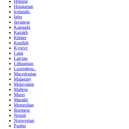
Hmong
Hungarian
Icelandic
Igbo
Javanese
Kannada
Kazakh
Khmer
Kurdish
Kyrgyz
Latin
Latvian
Lithuanian
Luxembou..
Macedonian
Malagasy
Malayalam
Maltese
Maori
Marathi
Mongolian
Burmese
Nepali
Norwegian
Pashto