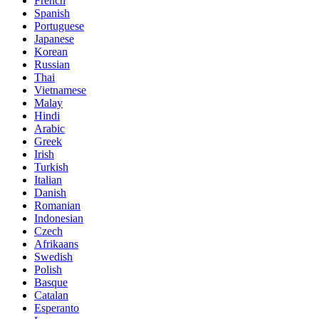
French
Spanish
Portuguese
Japanese
Korean
Russian
Thai
Vietnamese
Malay
Hindi
Arabic
Greek
Irish
Turkish
Italian
Danish
Romanian
Indonesian
Czech
Afrikaans
Swedish
Polish
Basque
Catalan
Esperanto