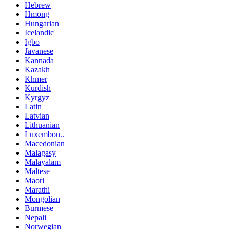
Hebrew
Hmong
Hungarian
Icelandic
Igbo
Javanese
Kannada
Kazakh
Khmer
Kurdish
Kyrgyz
Latin
Latvian
Lithuanian
Luxembou..
Macedonian
Malagasy
Malayalam
Maltese
Maori
Marathi
Mongolian
Burmese
Nepali
Norwegian