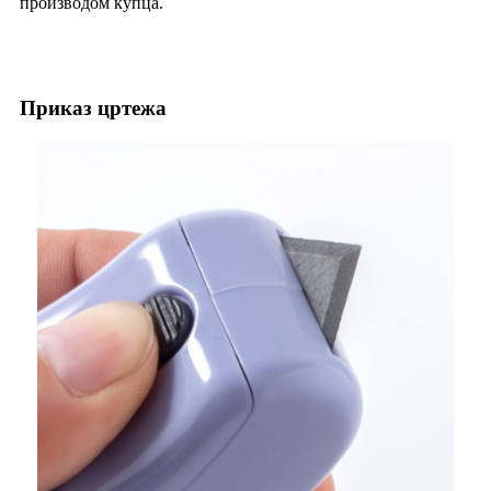
производом купца.
Приказ цртежа