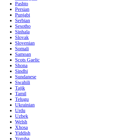
Pashto
Persian
Punjabi
Serbian
Sesotho
Sinhala
Slovak
Slovenian
Somali
Samoan
Scots Gaelic
Shona
Sindhi
Sundanese
Swahili
Tajik
Tamil
Telugu
Ukrainian
Urdu
Uzbek
Welsh
Xhosa
Yiddish
Yoruba