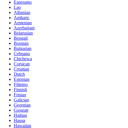
Esperanto
Lao
Albanian
Amharic
Armenian
Azerbaijani
Belarusian
Bengali
Bosnian
Bulgarian
Cebuano
Chichewa
Corsican
Croatian
Dutch
Estonian
Filipino
Finnish
Frisian
Galician
Georgian
Gujarati
Haitian
Hausa
Hawaiian