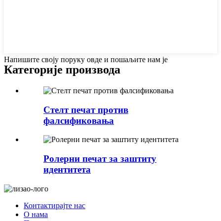
Напишите своју поруку овде и пошаљите нам је
Категорије производа
Стелт печат против
фалсификовања
Ролерни печат за заштиту
идентитета
Контактирајте нас
О нама