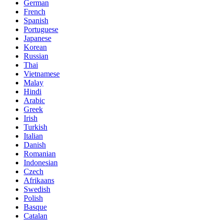
German
French
Spanish
Portuguese
Japanese
Korean
Russian
Thai
Vietnamese
Malay
Hindi
Arabic
Greek
Irish
Turkish
Italian
Danish
Romanian
Indonesian
Czech
Afrikaans
Swedish
Polish
Basque
Catalan