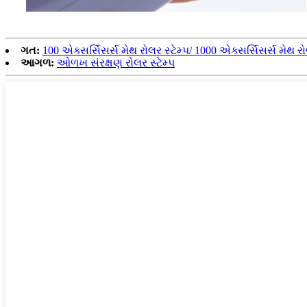
ગત:
100 એક્સર્સિસર્સ મેથ રોલર સ્ટેમ્પ/ 1000 એક્સર્સિસર્સ મેથ રો
આગળ:
ઓળખ સંરક્ષણ રોલર સ્ટેમ્પ