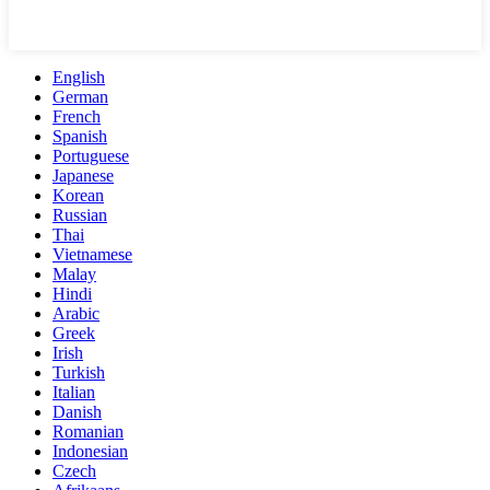
English
German
French
Spanish
Portuguese
Japanese
Korean
Russian
Thai
Vietnamese
Malay
Hindi
Arabic
Greek
Irish
Turkish
Italian
Danish
Romanian
Indonesian
Czech