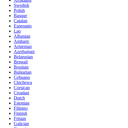
Afrikaans
Swedish
Polish
Basque
Catalan
Esperanto
Lao
Albanian
Amharic
Armenian
Azerbaijani
Belarusian
Bengali
Bosnian
Bulgarian
Cebuano
Chichewa
Corsican
Croatian
Dutch
Estonian
Filipino
Finnish
Frisian
Galician