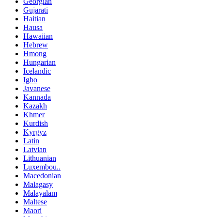
Georgian
Gujarati
Haitian
Hausa
Hawaiian
Hebrew
Hmong
Hungarian
Icelandic
Igbo
Javanese
Kannada
Kazakh
Khmer
Kurdish
Kyrgyz
Latin
Latvian
Lithuanian
Luxembou..
Macedonian
Malagasy
Malayalam
Maltese
Maori