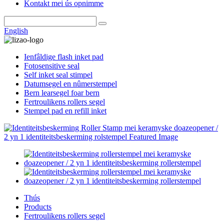
Kontakt mei ús opnimme
English
Ienfâldige flash inket pad
Fotosensitive seal
Self inket seal stimpel
Datumsegel en nûmerstempel
Bern learsegel foar bern
Fertroulikens rollers segel
Stempel pad en refill inket
Thús
Products
Fertroulikens rollers segel