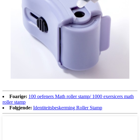
Foarige:
100 oefeners Math roller stamp/ 1000 exersicers math
roller stamp
Folgjende:
Identiteitsbeskerming Roller Stamp