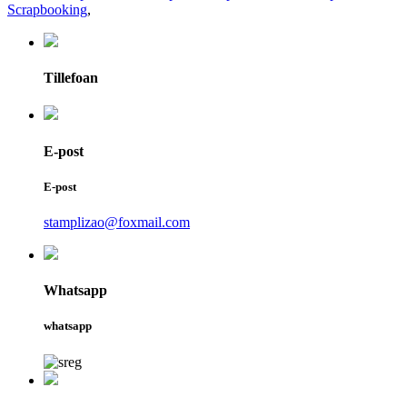
Scrapbooking
,
Tillefoan
E-post
E-post
stamplizao@foxmail.com
Whatsapp
whatsapp