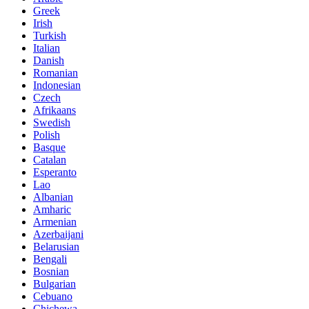
Greek
Irish
Turkish
Italian
Danish
Romanian
Indonesian
Czech
Afrikaans
Swedish
Polish
Basque
Catalan
Esperanto
Lao
Albanian
Amharic
Armenian
Azerbaijani
Belarusian
Bengali
Bosnian
Bulgarian
Cebuano
Chichewa