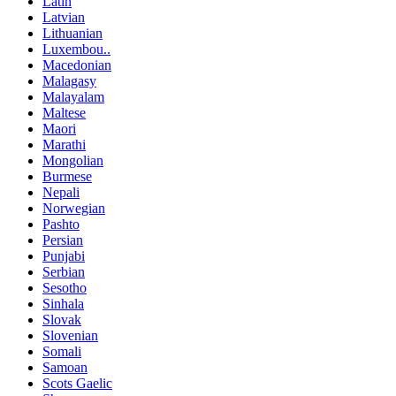
Latin
Latvian
Lithuanian
Luxembou..
Macedonian
Malagasy
Malayalam
Maltese
Maori
Marathi
Mongolian
Burmese
Nepali
Norwegian
Pashto
Persian
Punjabi
Serbian
Sesotho
Sinhala
Slovak
Slovenian
Somali
Samoan
Scots Gaelic