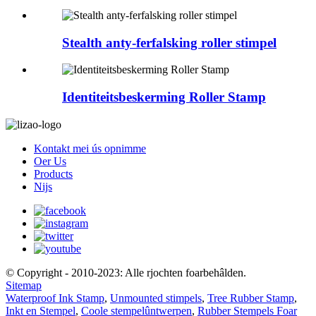
Stealth anty-ferfalsking roller stimpel
Identiteitsbeskerming Roller Stamp
Kontakt mei ús opnimme
Oer Us
Products
Nijs
© Copyright - 2010-2023: Alle rjochten foarbehâlden.
Sitemap
Waterproof Ink Stamp
,
Unmounted stimpels
,
Tree Rubber Stamp
,
Inkt en Stempel
,
Coole stempelûntwerpen
,
Rubber Stempels Foar