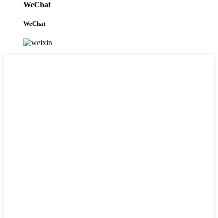
WeChat
WeChat