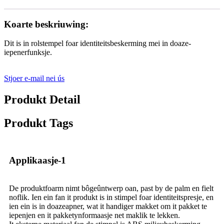
Koarte beskriuwing:
Dit is in rolstempel foar identiteitsbeskerming mei in doaze-
iepenerfunksje.
Stjoer e-mail nei ús
Produkt Detail
Produkt Tags
Applikaasje-1
De produktfoarm nimt bôgeûntwerp oan, past by de palm en fielt
noflik. Ien ein fan it produkt is in stimpel foar identiteitspresje, en
ien ein is in doazeapner, wat it handiger makket om it pakket te
iepenjen en it pakketynformaasje net maklik te lekken.