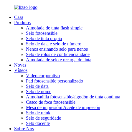
Casa
Produtos
Almofada de tinta flash simple
Selo fotosensible
Selo de tinta propia
Selo de data e selo de número
Nenos ensinando selo para nenos
Selo de rolos de confidencialidade
Almofada de selo e recarga de tinta
Novas
Vídeos
Vídeo corporativo
Pad fotosensible personalizado
Selo de data
Selo de nome
Almohadilla fotosensible/algodón de tinta continua
Casco de foca fotosensible
Mesa de impresión/ Aceite de impresión
Selo de reink
Selo de seguridade
Selo docente
Sobre Nós