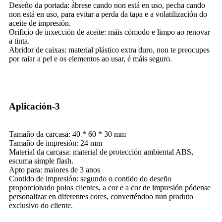
Deseño da portada: ábrese cando non está en uso, pecha cando
non está en uso, para evitar a perda da tapa e a volatilización do
aceite de impresión.
Orificio de inxección de aceite: máis cómodo e limpo ao renovar
a tinta.
Abridor de caixas: material plástico extra duro, non te preocupes
por raiar a pel e os elementos ao usar, é máis seguro.
Aplicación-3
Tamaño da carcasa: 40 * 60 * 30 mm
Tamaño de impresión: 24 mm
Material da carcasa: material de protección ambiental ABS,
escuma simple flash.
Apto para: maiores de 3 anos
Contido de impresión: segundo o contido do deseño
proporcionado polos clientes, a cor e a cor de impresión pódense
personalizar en diferentes cores, converténdoo nun produto
exclusivo do cliente.