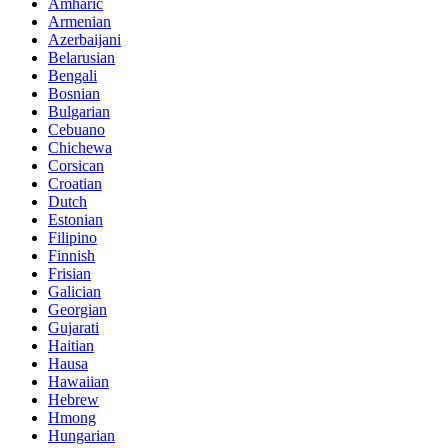
Amharic
Armenian
Azerbaijani
Belarusian
Bengali
Bosnian
Bulgarian
Cebuano
Chichewa
Corsican
Croatian
Dutch
Estonian
Filipino
Finnish
Frisian
Galician
Georgian
Gujarati
Haitian
Hausa
Hawaiian
Hebrew
Hmong
Hungarian