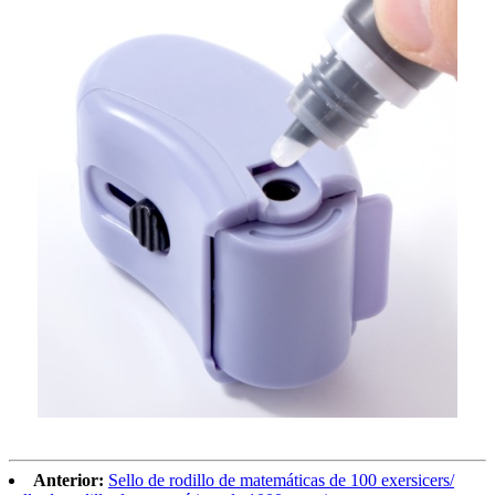
Anterior:
Sello de rodillo de matemáticas de 100 exersicers/