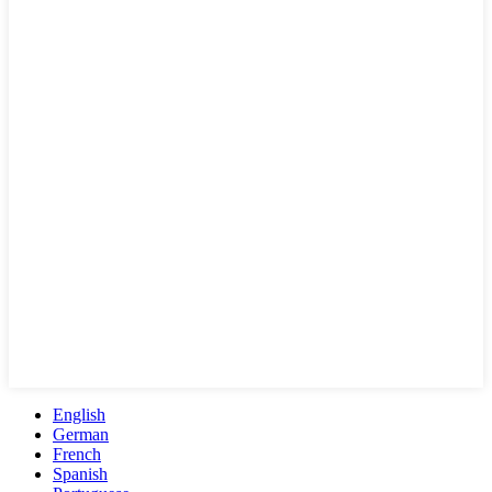
English
German
French
Spanish