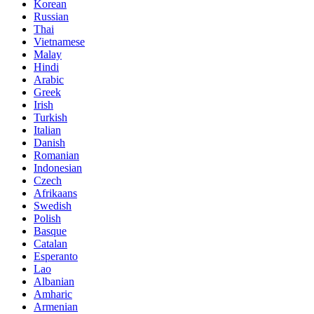
Korean
Russian
Thai
Vietnamese
Malay
Hindi
Arabic
Greek
Irish
Turkish
Italian
Danish
Romanian
Indonesian
Czech
Afrikaans
Swedish
Polish
Basque
Catalan
Esperanto
Lao
Albanian
Amharic
Armenian