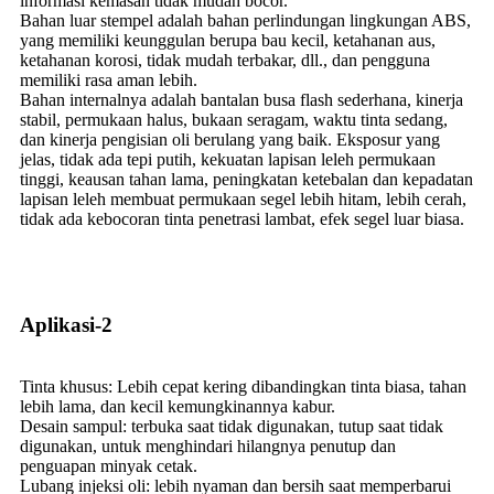
informasi kemasan tidak mudah bocor.
Bahan luar stempel adalah bahan perlindungan lingkungan ABS,
yang memiliki keunggulan berupa bau kecil, ketahanan aus,
ketahanan korosi, tidak mudah terbakar, dll., dan pengguna
memiliki rasa aman lebih.
Bahan internalnya adalah bantalan busa flash sederhana, kinerja
stabil, permukaan halus, bukaan seragam, waktu tinta sedang,
dan kinerja pengisian oli berulang yang baik. Eksposur yang
jelas, tidak ada tepi putih, kekuatan lapisan leleh permukaan
tinggi, keausan tahan lama, peningkatan ketebalan dan kepadatan
lapisan leleh membuat permukaan segel lebih hitam, lebih cerah,
tidak ada kebocoran tinta penetrasi lambat, efek segel luar biasa.
Aplikasi-2
Tinta khusus: Lebih cepat kering dibandingkan tinta biasa, tahan
lebih lama, dan kecil kemungkinannya kabur.
Desain sampul: terbuka saat tidak digunakan, tutup saat tidak
digunakan, untuk menghindari hilangnya penutup dan
penguapan minyak cetak.
Lubang injeksi oli: lebih nyaman dan bersih saat memperbarui