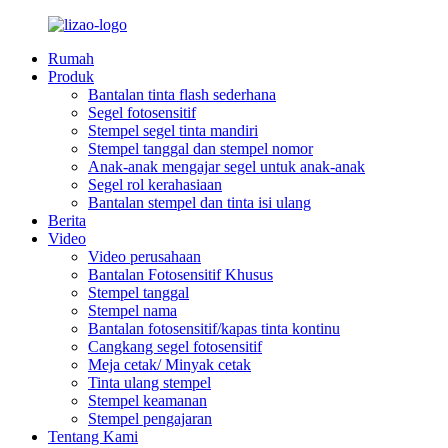
Rumah
Produk
Bantalan tinta flash sederhana
Segel fotosensitif
Stempel segel tinta mandiri
Stempel tanggal dan stempel nomor
Anak-anak mengajar segel untuk anak-anak
Segel rol kerahasiaan
Bantalan stempel dan tinta isi ulang
Berita
Video
Video perusahaan
Bantalan Fotosensitif Khusus
Stempel tanggal
Stempel nama
Bantalan fotosensitif/kapas tinta kontinu
Cangkang segel fotosensitif
Meja cetak/ Minyak cetak
Tinta ulang stempel
Stempel keamanan
Stempel pengajaran
Tentang Kami