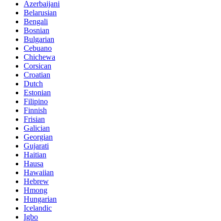
Azerbaijani
Belarusian
Bengali
Bosnian
Bulgarian
Cebuano
Chichewa
Corsican
Croatian
Dutch
Estonian
Filipino
Finnish
Frisian
Galician
Georgian
Gujarati
Haitian
Hausa
Hawaiian
Hebrew
Hmong
Hungarian
Icelandic
Igbo