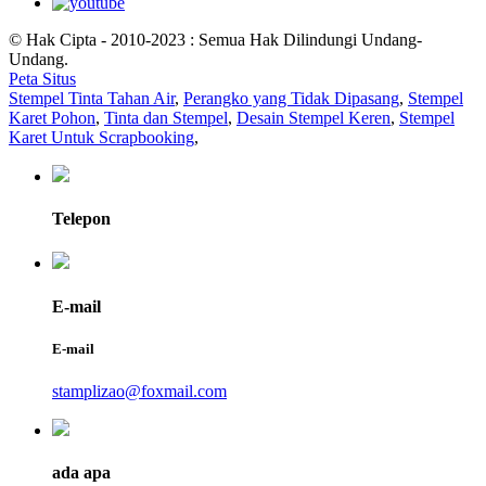
© Hak Cipta - 2010-2023 : Semua Hak Dilindungi Undang-
Undang.
Peta Situs
Stempel Tinta Tahan Air
,
Perangko yang Tidak Dipasang
,
Stempel
Karet Pohon
,
Tinta dan Stempel
,
Desain Stempel Keren
,
Stempel
Karet Untuk Scrapbooking
,
Telepon
E-mail
E-mail
stamplizao@foxmail.com
ada apa