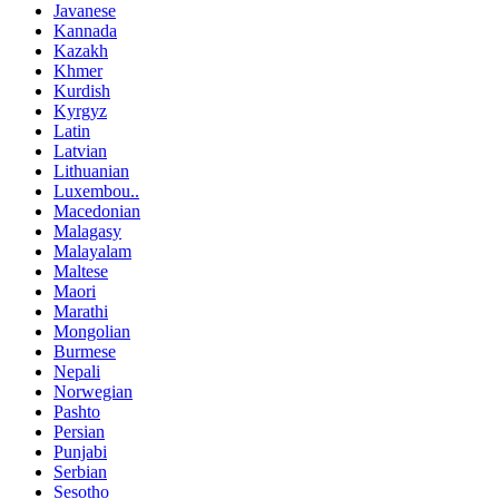
Javanese
Kannada
Kazakh
Khmer
Kurdish
Kyrgyz
Latin
Latvian
Lithuanian
Luxembou..
Macedonian
Malagasy
Malayalam
Maltese
Maori
Marathi
Mongolian
Burmese
Nepali
Norwegian
Pashto
Persian
Punjabi
Serbian
Sesotho