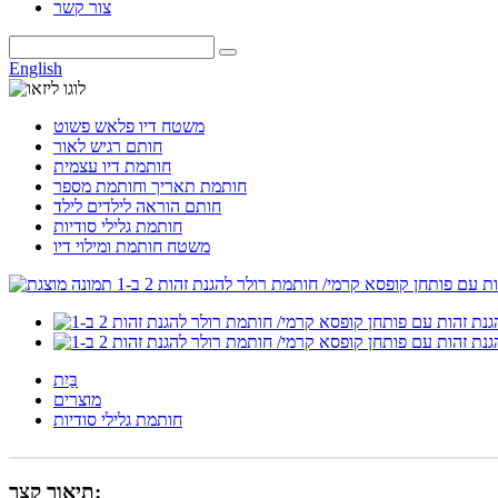
צור קשר
English
משטח דיו פלאש פשוט
חותם רגיש לאור
חותמת דיו עצמית
חותמת תאריך וחותמת מספר
חותם הוראה לילדים לילד
חותמת גלילי סודיות
משטח חותמת ומילוי דיו
בַּיִת
מוצרים
חותמת גלילי סודיות
תיאור קצר: