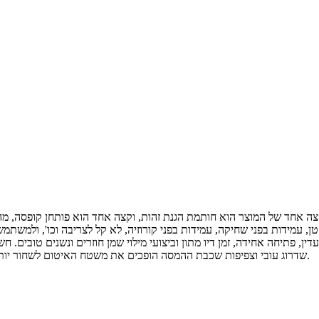
, פתיחה אחידה, זמן דיו מתון וביצועי מילוי שמן חוזרים ונשנים טובים. ח
שדרוג עובי וצפיפות שכבת ההמסה הופכים את משטח האיטום לשחור יותר, בהיר יותר, ללא דליפת דיו חדירה איטית, אפקט האיטום יוצא דופן.