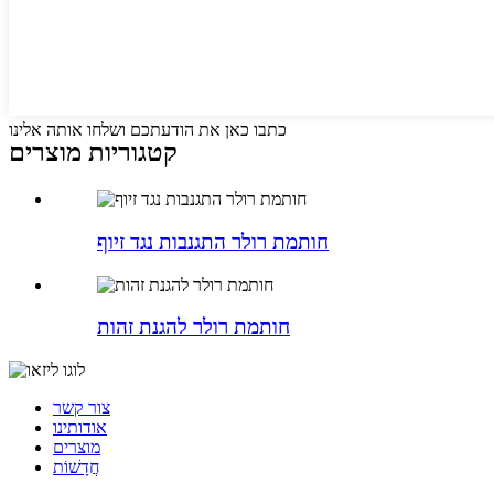
כתבו כאן את הודעתכם ושלחו אותה אלינו
קטגוריות מוצרים
חותמת רולר התגנבות נגד זיוף
חותמת רולר להגנת זהות
צור קשר
אודותינו
מוצרים
חֲדָשׁוֹת