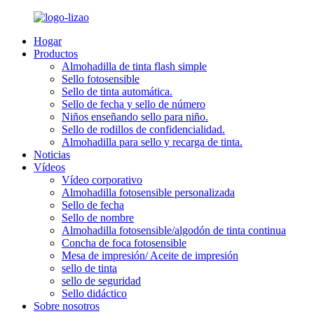
Hogar
Productos
Almohadilla de tinta flash simple
Sello fotosensible
Sello de tinta automática.
Sello de fecha y sello de número
Niños enseñando sello para niño.
Sello de rodillos de confidencialidad.
Almohadilla para sello y recarga de tinta.
Noticias
Vídeos
Vídeo corporativo
Almohadilla fotosensible personalizada
Sello de fecha
Sello de nombre
Almohadilla fotosensible/algodón de tinta continua
Concha de foca fotosensible
Mesa de impresión/ Aceite de impresión
sello de tinta
sello de seguridad
Sello didáctico
Sobre nosotros