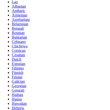
Lao
Albanian
Amharic
Armenian
Azerbaijani
Belarusian
Bengali
Bosnian
Bulgarian
Cebuano
Chichewa
Corsican
Croatian
Dutch
Estonian
Filipino
Finnish
Frisian
Galician
Georgian
Gujarati
Haitian
Hausa
Hawaiian
Hebrew