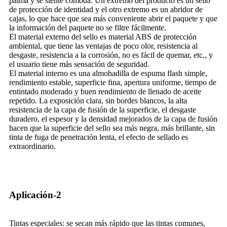
palma y se siente cómoda. Un extremo del producto es un sello
de protección de identidad y el otro extremo es un abridor de
cajas, lo que hace que sea más conveniente abrir el paquete y que
la información del paquete no se filtre fácilmente.
El material externo del sello es material ABS de protección
ambiental, que tiene las ventajas de poco olor, resistencia al
desgaste, resistencia a la corrosión, no es fácil de quemar, etc., y
el usuario tiene más sensación de seguridad.
El material interno es una almohadilla de espuma flash simple,
rendimiento estable, superficie fina, apertura uniforme, tiempo de
entintado moderado y buen rendimiento de llenado de aceite
repetido. La exposición clara, sin bordes blancos, la alta
resistencia de la capa de fusión de la superficie, el desgaste
duradero, el espesor y la densidad mejorados de la capa de fusión
hacen que la superficie del sello sea más negra, más brillante, sin
tinta de fuga de penetración lenta, el efecto de sellado es
extraordinario.
Aplicación-2
Tintas especiales: se secan más rápido que las tintas comunes,