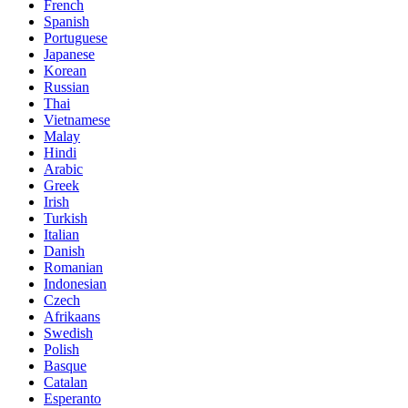
French
Spanish
Portuguese
Japanese
Korean
Russian
Thai
Vietnamese
Malay
Hindi
Arabic
Greek
Irish
Turkish
Italian
Danish
Romanian
Indonesian
Czech
Afrikaans
Swedish
Polish
Basque
Catalan
Esperanto