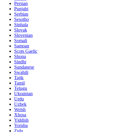
Persian
Punjabi
Serbian
Sesotho
Sinhala
Slovak
Slovenian
Somali
Samoan
Scots Gaelic
Shona
Sindhi
Sundanese
Swahili
Tajik
Tamil
Telugu
Ukrainian
Urdu
Uzbek
Welsh
Xhosa
Yiddish
Yoruba
Zulu