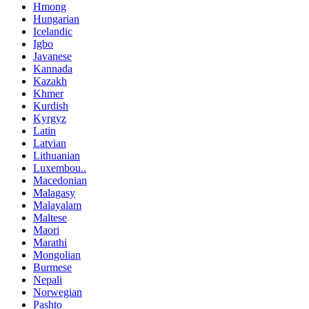
Hmong
Hungarian
Icelandic
Igbo
Javanese
Kannada
Kazakh
Khmer
Kurdish
Kyrgyz
Latin
Latvian
Lithuanian
Luxembou..
Macedonian
Malagasy
Malayalam
Maltese
Maori
Marathi
Mongolian
Burmese
Nepali
Norwegian
Pashto