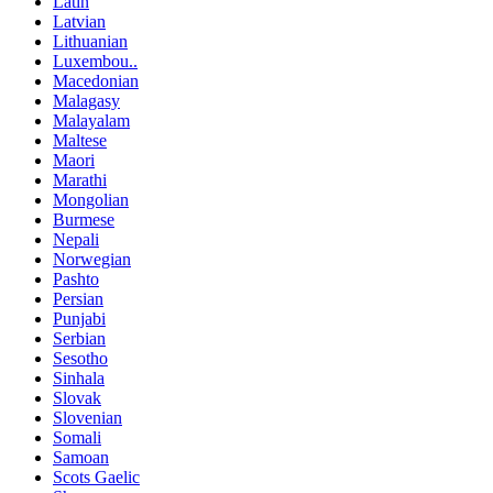
Latin
Latvian
Lithuanian
Luxembou..
Macedonian
Malagasy
Malayalam
Maltese
Maori
Marathi
Mongolian
Burmese
Nepali
Norwegian
Pashto
Persian
Punjabi
Serbian
Sesotho
Sinhala
Slovak
Slovenian
Somali
Samoan
Scots Gaelic