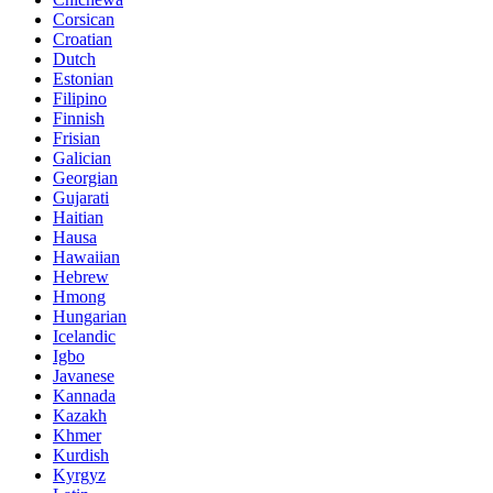
Corsican
Croatian
Dutch
Estonian
Filipino
Finnish
Frisian
Galician
Georgian
Gujarati
Haitian
Hausa
Hawaiian
Hebrew
Hmong
Hungarian
Icelandic
Igbo
Javanese
Kannada
Kazakh
Khmer
Kurdish
Kyrgyz