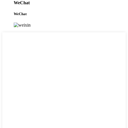
WeChat
WeChat