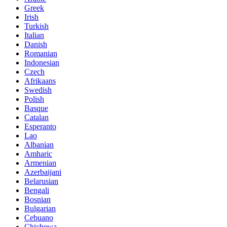
Greek
Irish
Turkish
Italian
Danish
Romanian
Indonesian
Czech
Afrikaans
Swedish
Polish
Basque
Catalan
Esperanto
Lao
Albanian
Amharic
Armenian
Azerbaijani
Belarusian
Bengali
Bosnian
Bulgarian
Cebuano
Chichewa