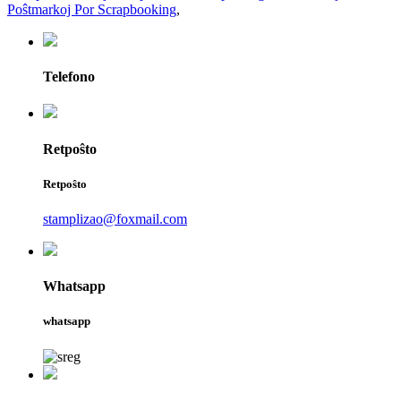
Poŝtmarkoj Por Scrapbooking
,
Telefono
Retpoŝto
Retpoŝto
stamplizao@foxmail.com
Whatsapp
whatsapp