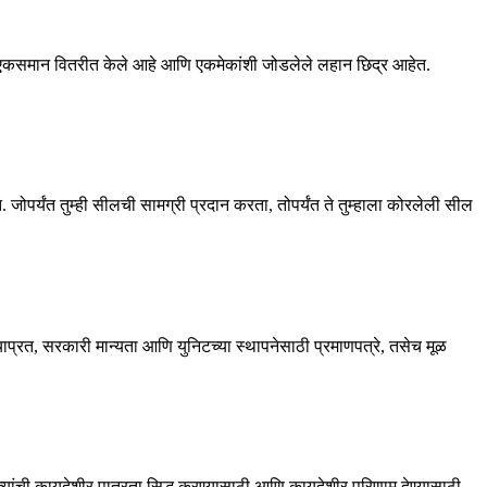
े एकसमान वितरीत केले आहे आणि एकमेकांशी जोडलेले लहान छिद्र आहेत.
 जोपर्यंत तुम्ही सीलची सामग्री प्रदान करता, तोपर्यंत ते तुम्हाला कोरलेली सील
ाप्रत, सरकारी मान्यता आणि युनिटच्या स्थापनेसाठी प्रमाणपत्रे, तसेच मूळ
 त्यांची कायदेशीर पात्रता सिद्ध करण्यासाठी आणि कायदेशीर परिणाम देण्यासाठी