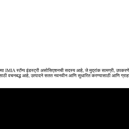
IA स्टॅम्प इंडस्ट्री असोसिएशनची सदस्य आहे, जे मुद्रांक सामग्री, उपकरणे आण
यासाठी वचनबद्ध आहे, उत्पादने सतत नवनवीन आणि सुधारित करण्यासाठी आणि ग्राहका