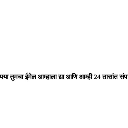
या तुमचा ईमेल आम्हाला द्या आणि आम्ही 24 तासांत संपर्