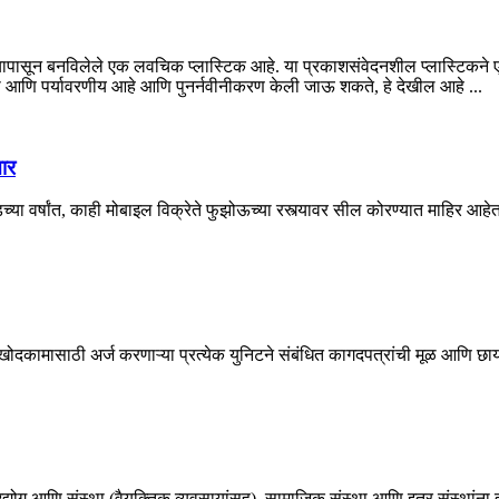
यापासून बनविलेले एक लवचिक प्लास्टिक आहे. या प्रकाशसंवेदनशील प्लास्टिकन
ी आणि पर्यावरणीय आहे आणि पुनर्नवीनीकरण केली जाऊ शकते, हे देखील आहे ...
ार
च्या वर्षांत, काही मोबाइल विक्रेते फुझोऊच्या रस्त्यावर सील कोरण्यात माहिर आहेत.
ोदकामासाठी अर्ज करणाऱ्या प्रत्येक युनिटने संबंधित कागदपत्रांची मूळ आणि छाय
, उद्योग आणि संस्था (वैयक्तिक व्यवसायांसह), सामाजिक संस्था आणि इतर संस्थांना