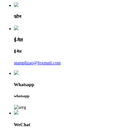
फोन
ई-मेल
ई-मेल
stamplizao@foxmail.com
Whatsapp
whatsapp
WeChat