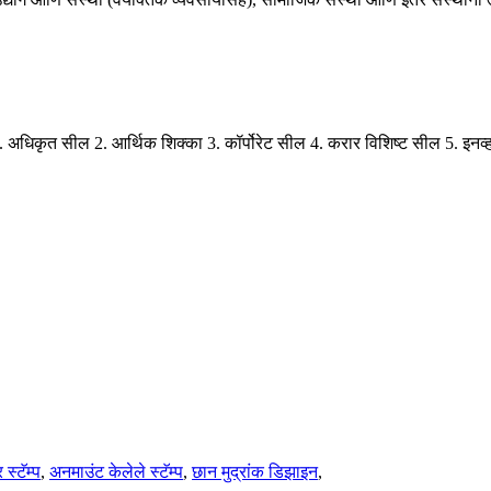
. अधिकृत सील 2. आर्थिक शिक्का 3. कॉर्पोरेट सील 4. करार विशिष्ट सील 5. इनव
 स्टॅम्प
,
अनमाउंट केलेले स्टॅम्प
,
छान मुद्रांक डिझाइन
,