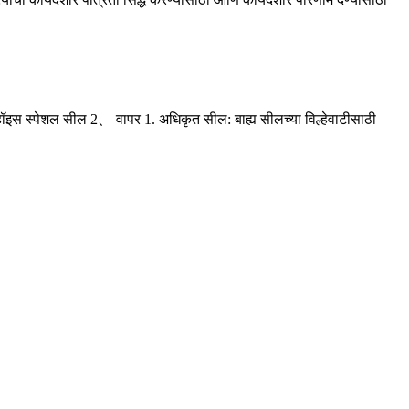
्हॉइस स्पेशल सील 2、 वापर 1. अधिकृत सील: बाह्य सीलच्या विल्हेवाटीसाठी