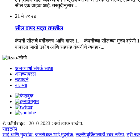
सील एक वाहक आहे. तरतुदीनुसार...
21
मे २०२४
सील वापर मदत तपशील
कंपनी सीलचे वर्गीकरण आणि वापर 1、 कंपनीच्या सीलच्या मुख्य श्रेणी 1
वापरला जातो उद्योग आणि सहसह कंपनीचे व्यवहार...
आमच्याशी संपर्क साधा
आमच्याबद्दल
उत्पादने
बातम्या
© कॉपीराइट - 2010-2023 : सर्व हक्क राखीव.
साइटमॅप
शाई आणि मुद्रांक
,
जलरोधक शाई मुद्रांक
,
स्क्रॅपबुकिंगसाठी रबर स्टॅम्प
,
ट्री रबर