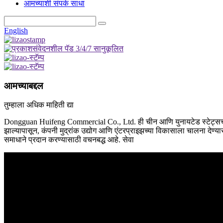
आमच्याशी संपर्क साधा
English
आमच्याबद्दल
तुम्हाला अधिक माहिती द्या
Dongguan Huifeng Commercial Co., Ltd. ही चीन आणि युनायटेड स्टेट्सच्या IM
झाल्यापासून, कंपनी मुद्रांक उद्योग आणि एंटरप्राइझच्या विकासाला चालना देण्
समाधाने प्रदान करण्यासाठी वचनबद्ध आहे. सेवा