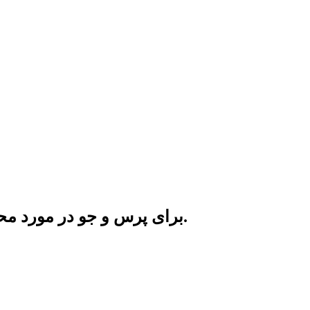
برای پرس و جو در مورد محصولات یا لیست قیمت، لطفا ایمیل خود را به ما بسپارید تا 24 ساعت دیگر با ما تماس بگیرید.