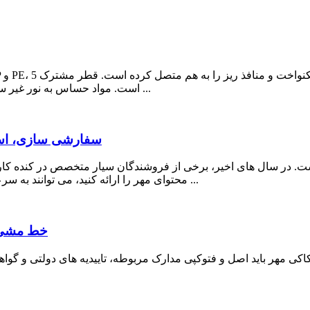
15μm است. مواد حساس به نور غیر سمی و محیطی هستند و قابل بازیافت هستند، همچنین یک ...
سفارشی سازی، استا
ت. در سال های اخیر، برخی از فروشندگان سیار متخصص در کنده کاری م
محتوای مهر را ارائه کنید، می توانند به سرعت یک مهر حک شده را به شما تحویل دهند. این فروشندگان در ...
خط مشی ه