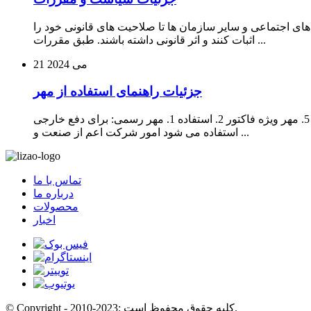
اجتماعی و سایر سازمان ها تا صلاحیت های قانونی خود را
اثبات کنند و اثر قانونی داشته باشند. طبق مقررات ...
می 2024
21
جزئیات راهنمای استفاده از مهر
طبقه بندی و استفاده از مهرهای شرکت 1، دسته های اصلی مهر شرکت 1. مهر رسمی 2. مهر مالی 3. مهر شرکت 4. مهر ویژه قرارداد 5. مهر ویژه فاکتور 2. استفاده 1. مهر رسمی: برای دفع خارجی
استفاده می شود امور شرکت اعم از صنعت و ...
تماس با ما
درباره ما
محصولات
اخبار
© Copyright - 2010-2023: کلیه حقوق محفوظ است.