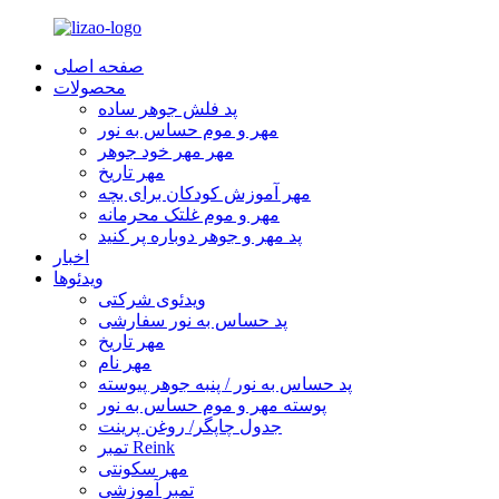
صفحه اصلی
محصولات
پد فلش جوهر ساده
مهر و موم حساس به نور
مهر مهر خود جوهر
مهر تاریخ
مهر آموزش کودکان برای بچه
مهر و موم غلتک محرمانه
پد مهر و جوهر دوباره پر کنید
اخبار
ویدئوها
ویدئوی شرکتی
پد حساس به نور سفارشی
مهر تاریخ
مهر نام
پد حساس به نور / پنبه جوهر پیوسته
پوسته مهر و موم حساس به نور
جدول چاپگر/ روغن پرینت
تمبر Reink
مهر سکونتی
تمبر آموزشی