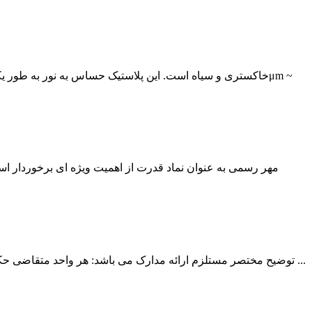
مهر رسمی به عنوان نماد قدرت از اهمیت ویژه ای برخوردار اس
1- توضیح مختصر مستلزم ارائه مدارک می باشد: هر واحد متقاضی حکاکی مهر باید اصل و فتوکپی مدارک مربوطه، تاییدیه های دولتی و گواهی تاسیس واحد و اصل و فتوکپی آن را ارائه نماید. شناسنامه ...