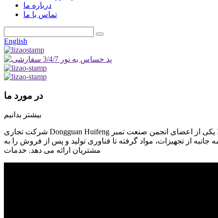
درباره ما
تماس با ما
English
در مورد ما
بیشتر بدانیم
شرکت تجاری Dongguan Huifeng یکی از اعضای انجمن صنعت تمبر IMIA چین و ایالات متحده است که در فروش مواد، تجهیزات و محصولات سفارشی تمبر تخصص دارد. از زمان تأسیس در سال 1998، این
نبه از تجهیزات، مواد گرفته تا فناوری تولید و پس از فروش را به
مشتریان ارائه می دهد. خدمات