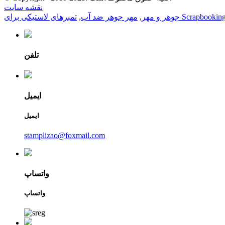
نقشه سایت
مبرهای لاستیکی برای Scrapbooking
جوهر و مهر
,
مهر جوهر ضد آب
,
تلفن
ایمیل
ایمیل
stamplizao@foxmail.com
واتساپ
واتساپ