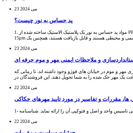
می 2024
23
پد حساس به نور چیست؟
1. مواد پد حساس به نور یک پلاستیک الاستیک ساخته شده از PP و PE، خاکستری و سیاه است. این پلاستیک حساس به نور به طور یکنواخت و منافذ ریز را به هم متصل کرده است. قطر مشترک 5μm ~
می 2024
23
نداردسازی و ملاحظات ایمنی مهر و موم حرفه ای
هر و موم در خیابان های فوژو وجود داشته اند. تا زمانی که
می 2024
22
ا، مقررات و تفاسیر در مورد تایید مهرهای حکاکی
می 2024
22
جزئیات سیاست و مقررات