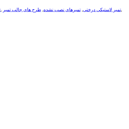
,
تمبر لاستیکی درختی
,
تمبرهای نصب نشده
,
طرح های جالب تمبر
,
ت