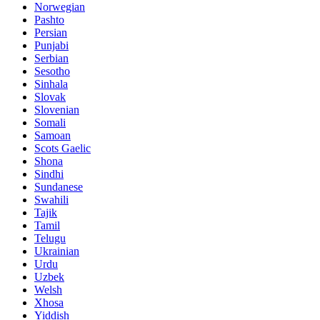
Norwegian
Pashto
Persian
Punjabi
Serbian
Sesotho
Sinhala
Slovak
Slovenian
Somali
Samoan
Scots Gaelic
Shona
Sindhi
Sundanese
Swahili
Tajik
Tamil
Telugu
Ukrainian
Urdu
Uzbek
Welsh
Xhosa
Yiddish