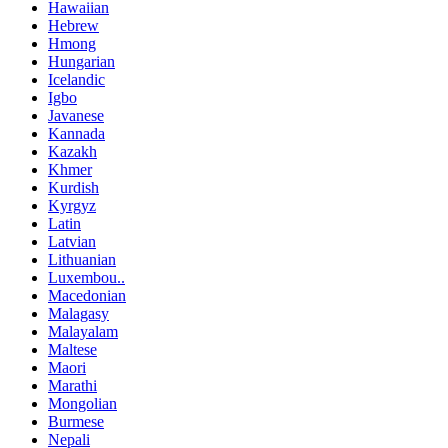
Hawaiian
Hebrew
Hmong
Hungarian
Icelandic
Igbo
Javanese
Kannada
Kazakh
Khmer
Kurdish
Kyrgyz
Latin
Latvian
Lithuanian
Luxembou..
Macedonian
Malagasy
Malayalam
Maltese
Maori
Marathi
Mongolian
Burmese
Nepali