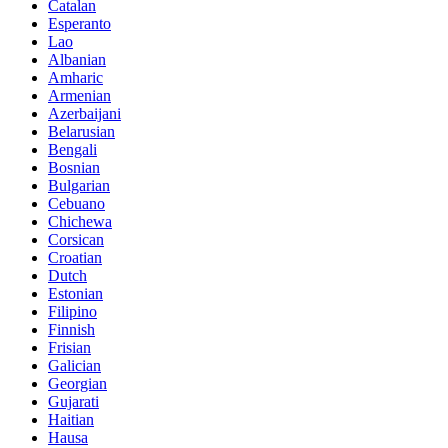
Catalan
Esperanto
Lao
Albanian
Amharic
Armenian
Azerbaijani
Belarusian
Bengali
Bosnian
Bulgarian
Cebuano
Chichewa
Corsican
Croatian
Dutch
Estonian
Filipino
Finnish
Frisian
Galician
Georgian
Gujarati
Haitian
Hausa