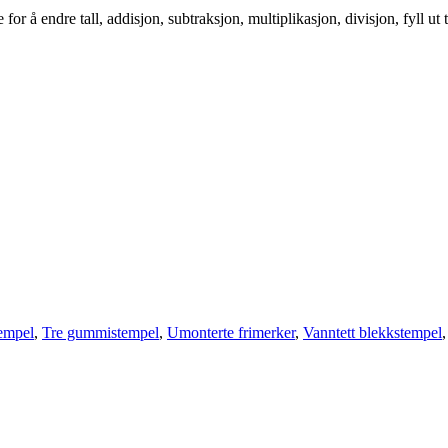
for å endre tall, addisjon, subtraksjon, multiplikasjon, divisjon, fyll ut
empel
,
Tre gummistempel
,
Umonterte frimerker
,
Vanntett blekkstempel
,