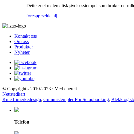
Dette er et matematisk øvelsesstempel som bruker en rulle 
forespørsel
detalj
Kontakt oss
Om oss
Produkter
Nyheter
© Copyright - 2010-2023 : Med enerett.
Nettstedkart
Kule frimerkedesign
,
Gummistempler For Scrapbooking
,
Blekk og st
Telefon