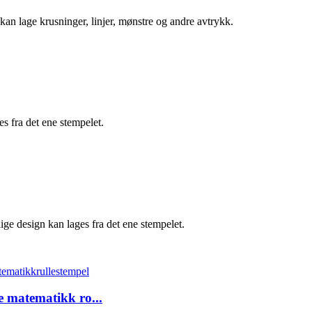
kan lage krusninger, linjer, mønstre og andre avtrykk.
es fra det ene stempelet.
lige design kan lages fra det ene stempelet.
e matematikk ro...