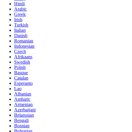
Hindi
Arabic
Greek
Irish
Turkish
Italian
Danish
Romanian
Indonesian
Czech
Afrikaans
Swedish
Polish
Basque
Catalan
Esperanto
Lao
Albanian
Amharic
Armenian
Azerbaijani
Belarusian
Bengali
Bosnian
Bulgarian