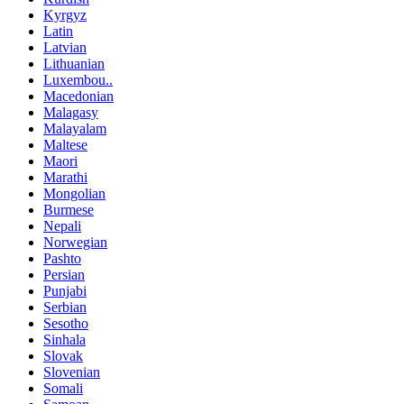
Kyrgyz
Latin
Latvian
Lithuanian
Luxembou..
Macedonian
Malagasy
Malayalam
Maltese
Maori
Marathi
Mongolian
Burmese
Nepali
Norwegian
Pashto
Persian
Punjabi
Serbian
Sesotho
Sinhala
Slovak
Slovenian
Somali