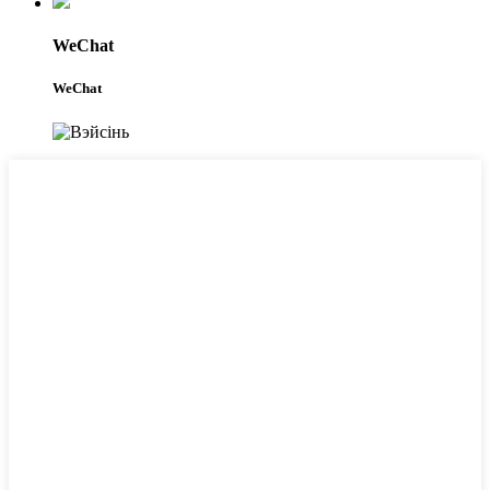
WeChat
WeChat